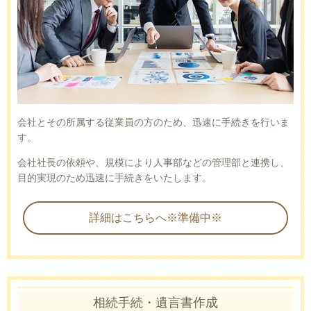
会社とその所属する従業員の方のため、迅速に手続きを行いま
す。
会社社長の依頼や、規模により人事部などの管理部と連携し、
目的実現のため迅速に手続きをいたします。
詳細はこちらへ※準備中※
相続手続・遺言書作成